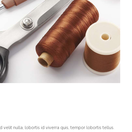
 velit nulla, lobortis id viverra quis, tempor lobortis tellus.