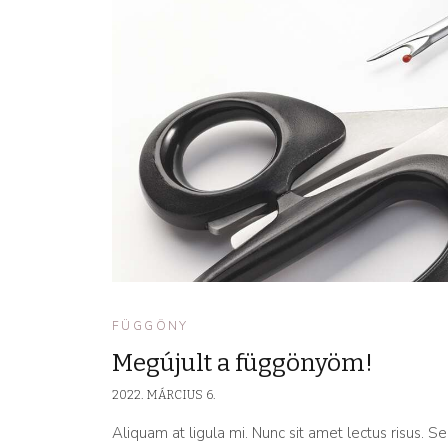
FÜGGÖNY
Megújult a függönyöm!
2022. MÁRCIUS 6.
Aliquam at ligula mi. Nunc sit amet lectus risus. Sed