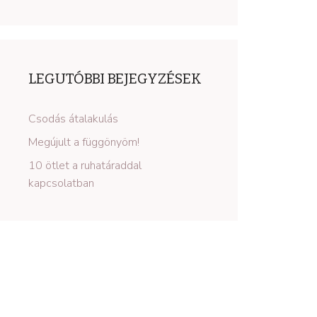
LEGUTÓBBI BEJEGYZÉSEK
Csodás átalakulás
Megújult a függönyöm!
10 ötlet a ruhatáraddal
kapcsolatban