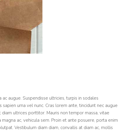
 augue. Suspendisse ultricies, turpis in sodales
ulis sapien urna vel nunc. Cras lorem ante, tincidunt nec augue
diam ultrices porttitor. Mauris non tempor massa, vitae
la magna ac, vehicula sem. Proin et ante posuere, porta enim
utpat. Vestibulum diam diam, convallis at diam ac, mollis