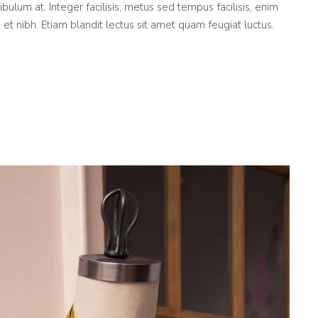
tibulum at. Integer facilisis, metus sed tempus facilisis, enim
nibh. Etiam blandit lectus sit amet quam feugiat luctus.