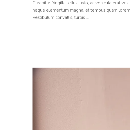
Curabitur fringilla tellus justo, ac vehicula erat ves
neque elementum magna, et tempus quam lorem et 
Vestibulum convallis, turpis …