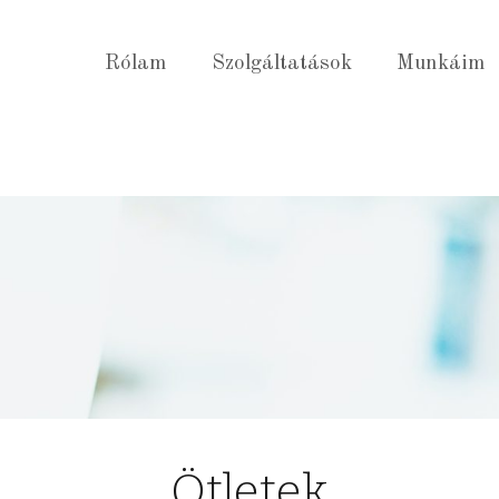
Rólam
Szolgáltatások
Munkáim
Ötletek