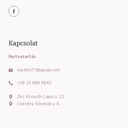
Kapcsolat
Nyitvatartás
vastimi77@gmail.com
+36 20 886 8842
Zirc, Kossuth Lajos u. 11.
Csetény, Kövesdi u. 6.