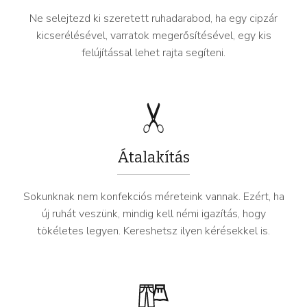
Ne selejtezd ki szeretett ruhadarabod, ha egy cipzár
kicserélésével, varratok megerősítésével, egy kis
felújítással lehet rajta segíteni.
Átalakítás
Sokunknak nem konfekciós méreteink vannak. Ezért, ha
új ruhát veszünk, mindig kell némi igazítás, hogy
tökéletes legyen. Kereshetsz ilyen kérésekkel is.