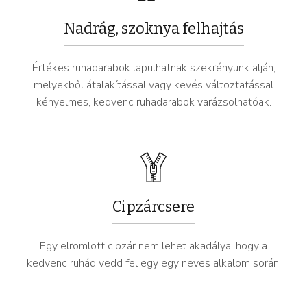
Nadrág, szoknya felhajtás
Értékes ruhadarabok lapulhatnak szekrényünk alján,
melyekből átalakítással vagy kevés változtatással
kényelmes, kedvenc ruhadarabok varázsolhatóak.
Cipzárcsere
Egy elromlott cipzár nem lehet akadálya, hogy a
kedvenc ruhád vedd fel egy egy neves alkalom során!