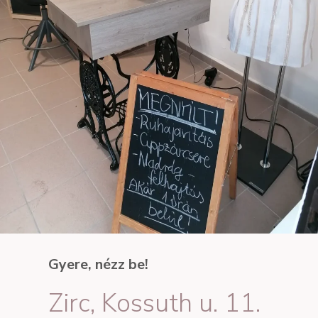
Gyere, nézz be!
Zirc, Kossuth u. 11.