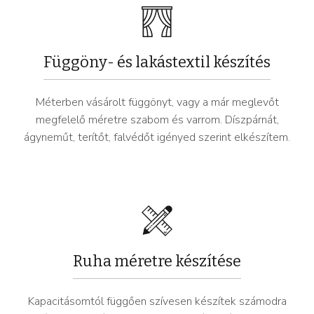
Függöny- és lakástextil készítés
Méterben vásárolt függönyt, vagy a már meglevőt
megfelelő méretre szabom és varrom. Díszpárnát,
ágyneműt, terítőt, falvédőt igényed szerint elkészítem.
Ruha méretre készítése
Kapacitásomtól függően szívesen készítek számodra