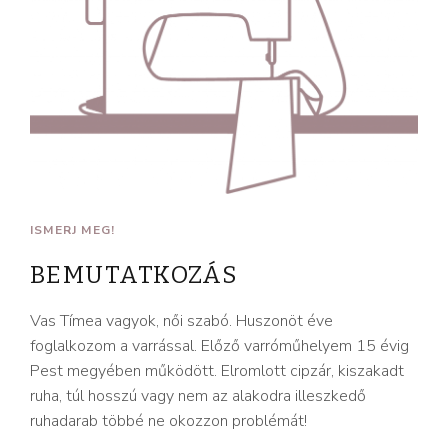
ISMERJ MEG!
BEMUTATKOZÁS
Vas Tímea vagyok, női szabó. Huszonöt éve
foglalkozom a varrással. Előző varróműhelyem 15 évig
Pest megyében működött. Elromlott cipzár, kiszakadt
ruha, túl hosszú vagy nem az alakodra illeszkedő
ruhadarab többé ne okozzon problémát!