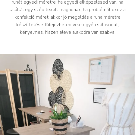
ruhát egyedi méretre, ha egyedi elképzelésed van, ha
találtál egy szép textilt magadnak, ha problémát okoz a
konfekció méret, akkor jó megoldás a ruha méretre
készíttetése. Kifejezheted vele egyén stílusodat,
kényelmes, hiszen eleve alakodra van szabva.